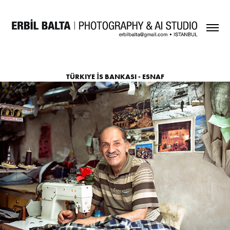
TÜRKIYE İS BANKASI - ESNAF