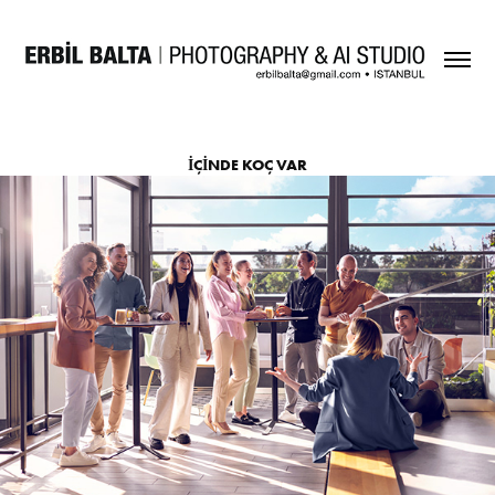
İÇİNDE KOÇ VAR